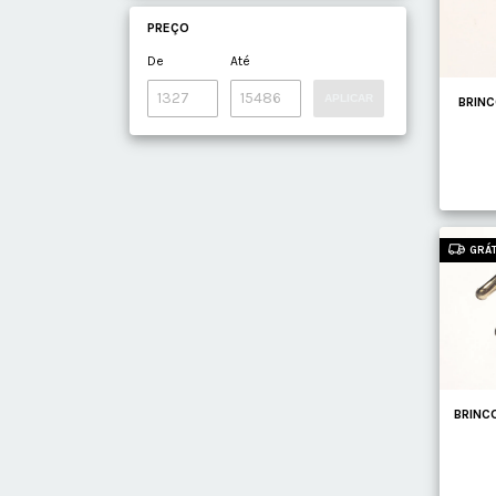
PREÇO
De
Até
APLICAR
BRIN
GRÁT
BRINC