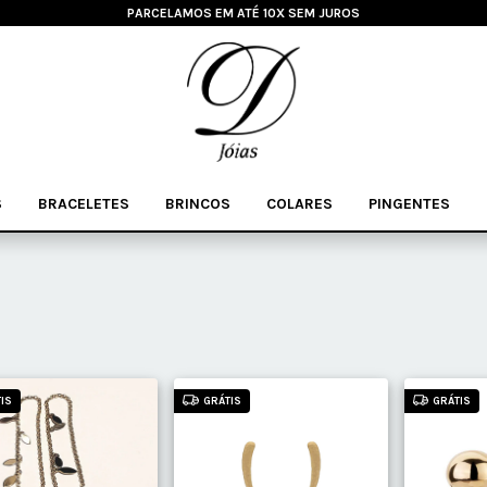
PARCELAMOS EM ATÉ 10X SEM JUROS
S
BRACELETES
BRINCOS
COLARES
PINGENTES
IS
GRÁTIS
GRÁTIS