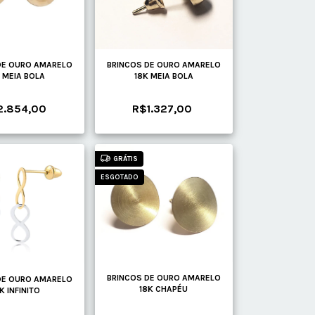
DE OURO AMARELO
BRINCOS DE OURO AMARELO
 MEIA BOLA
18K MEIA BOLA
2.854,00
R$1.327,00
GRÁTIS
ESGOTADO
BRINCOS DE OURO AMARELO
DE OURO AMARELO
18K CHAPÉU
K INFINITO