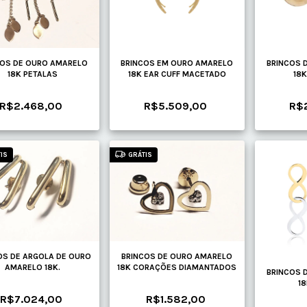
COS DE OURO AMARELO
BRINCOS EM OURO AMARELO
BRINCOS 
18K PETALAS
18K EAR CUFF MACETADO
18K
R$2.468,00
R$5.509,00
R$
IS
GRÁTIS
OS DE ARGOLA DE OURO
BRINCOS DE OURO AMARELO
AMARELO 18K.
18K CORAÇÕES DIAMANTADOS
BRINCOS 
18
R$7.024,00
R$1.582,00