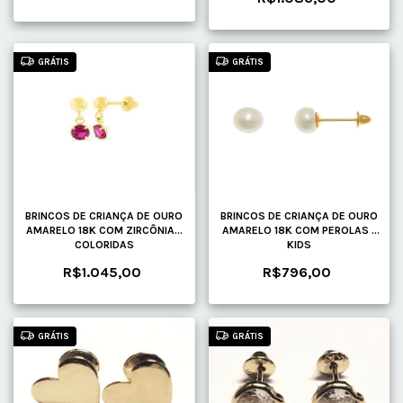
GRÁTIS
GRÁTIS
BRINCOS DE CRIANÇA DE OURO
BRINCOS DE CRIANÇA DE OURO
AMARELO 18K COM ZIRCÔNIAS
AMARELO 18K COM PEROLAS -
COLORIDAS
KIDS
R$1.045,00
R$796,00
GRÁTIS
GRÁTIS