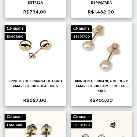
ESTRELA
ESMALTADA
R$734,00
R$1.432,00
GRÁTIS
GRÁTIS
ESGOTADO
ESGOTADO
BRINCOS DE CRIANÇA DE OURO
BRINCOS DE CRIANÇA DE OURO
AMARELO 18K BOLA - KIDS
AMARELO 18K COM PEROLAS -
KIDS
R$927,00
R$495,00
GRÁTIS
GRÁTIS
ESGOTADO
ESGOTADO