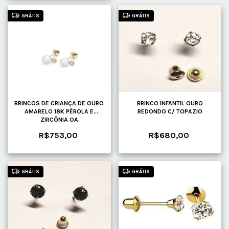
GRÁTIS
GRÁTIS
BRINCOS DE CRIANÇA DE OURO
BRINCO INFANTIL OURO
AMARELO 18K PÉROLA E
REDONDO C/ TOPAZIO
ZIRCÔNIA OA
R$753,00
R$680,00
GRÁTIS
GRÁTIS